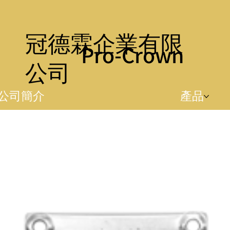
冠德霖企業有限
Pro-Crown
公司
公司簡介
產品