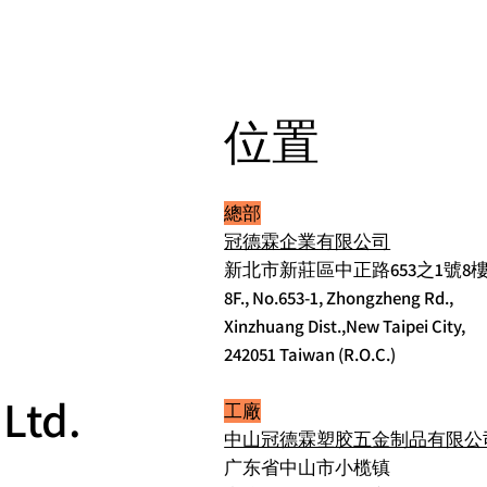
​位置
總部
冠德霖企業有限公司
新北市新莊區中正路653之1號8
8F., No.653-1, Zhongzheng Rd.,
Xinzhuang Dist.,New Taipei City,
242051 Taiwan (R.O.C.)
 Ltd.
工廠
中山冠德霖塑胶五金制品有限公
广东省中山市小榄镇